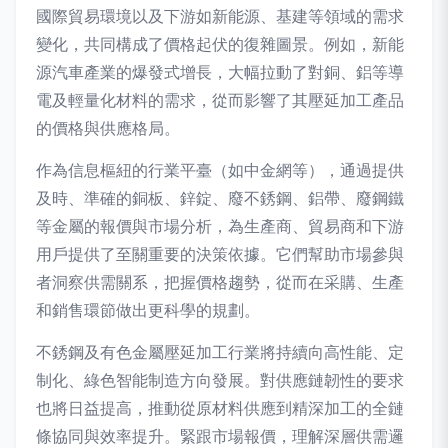
國際貿易環境以及下游如新能源、基建等領域的需求
變化，共同構成了價格起伏的復雜圖景。例如，新能
源汽車產業的爆發式增長，大幅拉動了對銅、鋁等導
電及輕量化材料的需求，從而影響了其壓延加工產品
的價格與供應格局。
作為信息樞紐的行業平臺（如中金網等），通過提供
及時、準確的銅板、鋅錠、廢不銹鋼、鋁帶、廢鋼鐵
等金屬的報價與市場分析，為生產商、貿易商和下游
用戶提供了至關重要的決策依據。它們幫助市場參與
者洞察供需關系，把握價格趨勢，從而在采購、生產
和銷售環節做出更科學的規劃。
不銹鋼及有色金屬壓延加工行業將持續向高性能、定
制化、綠色智能制造方向發展。對供應鏈韌性的要求
也將日益提高，推動從原材料供應到精深加工的全鏈
條協同與效率提升。緊跟市場報價，理解深層供需邏