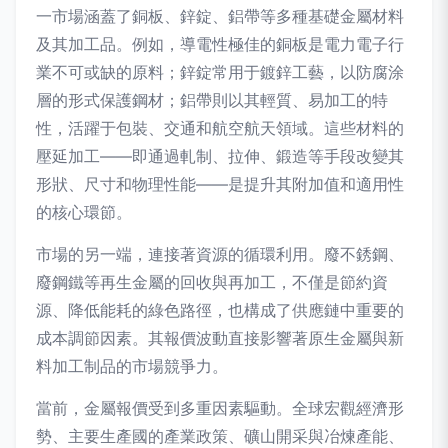
一市場涵蓋了銅板、鋅錠、鋁帶等多種基礎金屬材料
及其加工品。例如，導電性極佳的銅板是電力電子行
業不可或缺的原料；鋅錠常用于鍍鋅工藝，以防腐涂
層的形式保護鋼材；鋁帶則以其輕質、易加工的特
性，活躍于包裝、交通和航空航天領域。這些材料的
壓延加工——即通過軋制、拉伸、鍛造等手段改變其
形狀、尺寸和物理性能——是提升其附加值和適用性
的核心環節。
市場的另一端，連接著資源的循環利用。廢不銹鋼、
廢鋼鐵等再生金屬的回收與再加工，不僅是節約資
源、降低能耗的綠色路徑，也構成了供應鏈中重要的
成本調節因素。其報價波動直接影響著原生金屬與新
料加工制品的市場競爭力。
當前，金屬報價受到多重因素驅動。全球宏觀經濟形
勢、主要生產國的產業政策、礦山開采與冶煉產能、