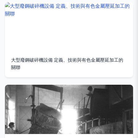
大型廢鋼破碎機設備 定義、技術與有色金屬壓延加工的
關聯