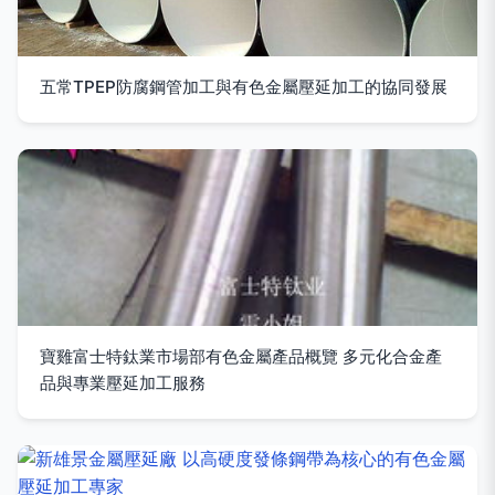
五常TPEP防腐鋼管加工與有色金屬壓延加工的協同發展
寶雞富士特鈦業市場部有色金屬產品概覽 多元化合金產
品與專業壓延加工服務