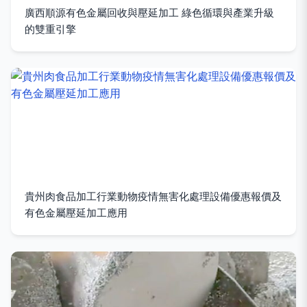
廣西順源有色金屬回收與壓延加工 綠色循環與產業升級
的雙重引擎
貴州肉食品加工行業動物疫情無害化處理設備優惠報價及
有色金屬壓延加工應用