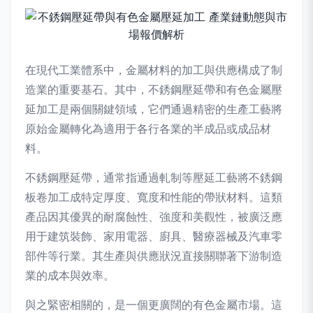
在現代工業體系中，金屬材料的加工與供應構成了制
造業的重要基石。其中，不銹鋼壓延帶和有色金屬壓
延加工是兩個關鍵領域，它們通過精密的生產工藝將
原始金屬轉化為適用于各行各業的半成品或成品材
料。
不銹鋼壓延帶，通常指通過軋制等壓延工藝將不銹鋼
板卷加工成特定厚度、寬度和性能的帶狀材料。這類
產品因其優異的耐腐蝕性、強度和美觀性，被廣泛應
用于建筑裝飾、家用電器、廚具、醫療器械及汽車零
部件等行業。其生產與供應狀況直接關聯著下游制造
業的成本與效率。
與之緊密相關的，是一個更廣闊的有色金屬市場。這