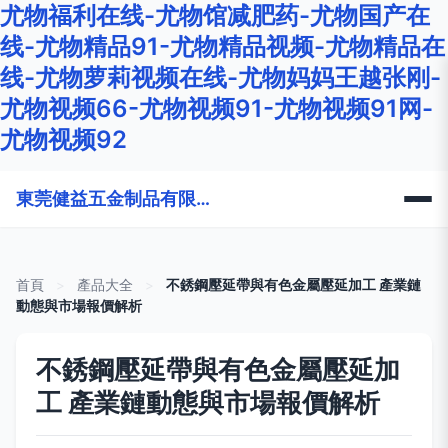
尤物福利在线-尤物馆减肥药-尤物国产在
线-尤物精品91-尤物精品视频-尤物精品在
线-尤物萝莉视频在线-尤物妈妈王越张刚-
尤物视频66-尤物视频91-尤物视频91网-
尤物视频92
東莞健益五金制品有限公司
首頁
>
產品大全
>
不銹鋼壓延帶與有色金屬壓延加工 產業鏈
動態與市場報價解析
不銹鋼壓延帶與有色金屬壓延加
工 產業鏈動態與市場報價解析