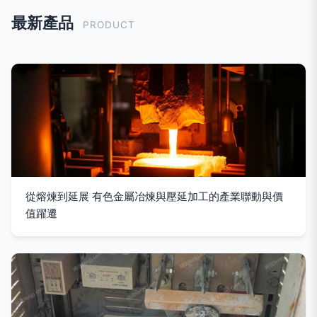
最新產品
PRODUCT
從熔煉到延展 有色金屬冶煉與壓延加工的產業聯動與價
值躍遷