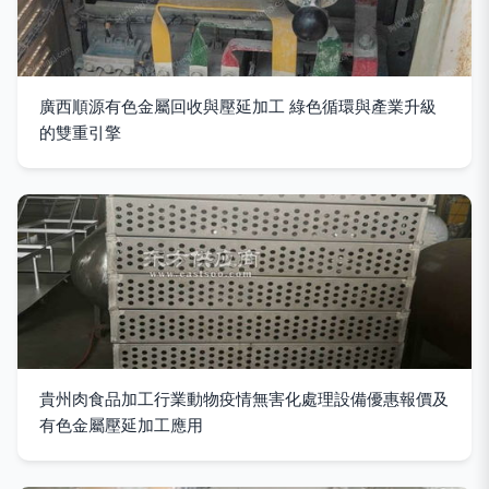
廣西順源有色金屬回收與壓延加工 綠色循環與產業升級
的雙重引擎
貴州肉食品加工行業動物疫情無害化處理設備優惠報價及
有色金屬壓延加工應用