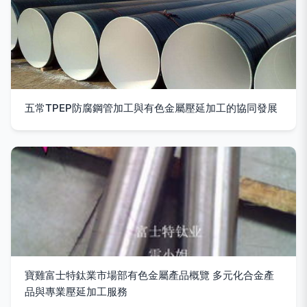
五常TPEP防腐鋼管加工與有色金屬壓延加工的協同發展
寶雞富士特鈦業市場部有色金屬產品概覽 多元化合金產
品與專業壓延加工服務