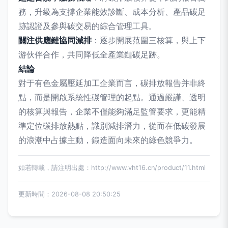
務，升級為支撐企業能效診斷、成本分析、產品碳足
跡認證及參與碳交易的綜合管理工具。
關注供應鏈協同減排
：逐步開展范圍三核算，與上下
游伙伴合作，共同降低全產業鏈碳足跡。
結論
對于有色金屬壓延加工企業而言，碳排放報告并非終
點，而是開啟系統性碳管理的起點。通過嚴謹、透明
的核算與報告，企業不僅能夠滿足監管要求，更能精
準定位碳排放熱點，識別減排潛力，從而在低碳發展
的浪潮中占據主動，鍛造面向未來的綠色競爭力。
如若轉載，請注明出處：http://www.vht16.cn/product/11.html
更新時間：2026-08-08 20:50:25