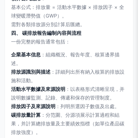
基本公式：排放量 = 活動水平數據 × 排放因子 × 全
球變暖潛勢值（GWP）。
需對各類排放源分別計算后匯總。
四、 碳排放報告編制內容與流程
一份完整的報告通常包括：
企業基本信息
：組織概況、報告年度、核算邊界描
述。
排放源識別與描述
：詳細列出所有納入核算的排放設
施和活動。
活動水平數據及來源說明
：以表格形式清晰呈現，并
說明數據監測、記錄、傳遞和保存的管理制度。
排放因子及來源說明
：列明所選因子數值及出處。
碳排放量計算
：分范圍、分源項展示計算過程和結
果，并計算總排放量及主要績效指標（如單位產品碳
排放強度）。