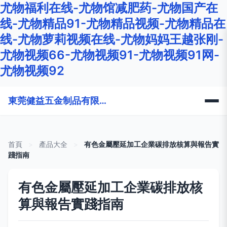
尤物福利在线-尤物馆减肥药-尤物国产在
线-尤物精品91-尤物精品视频-尤物精品在
线-尤物萝莉视频在线-尤物妈妈王越张刚-
尤物视频66-尤物视频91-尤物视频91网-
尤物视频92
東莞健益五金制品有限公司
首頁
>
產品大全
>
有色金屬壓延加工企業碳排放核算與報告實
踐指南
有色金屬壓延加工企業碳排放核
算與報告實踐指南