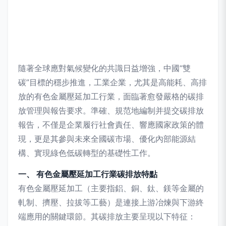
隨著全球應對氣候變化的共識日益增強，中國“雙
碳”目標的穩步推進，工業企業，尤其是高能耗、高排
放的有色金屬壓延加工行業，面臨著愈發嚴格的碳排
放管理與報告要求。準確、規范地編制并提交碳排放
報告，不僅是企業履行社會責任、響應國家政策的體
現，更是其參與未來全國碳市場、優化內部能源結
構、實現綠色低碳轉型的基礎性工作。
一、 有色金屬壓延加工行業碳排放特點
有色金屬壓延加工（主要指鋁、銅、鈦、鎂等金屬的
軋制、擠壓、拉拔等工藝）是連接上游冶煉與下游終
端應用的關鍵環節。其碳排放主要呈現以下特征：