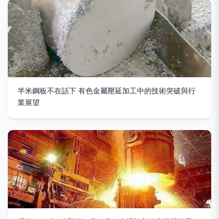
半米鋼板不在話下 有色金屬壓延加工中的技術突破與行
業展望